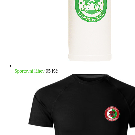
Sportovní láhev
95
Kč