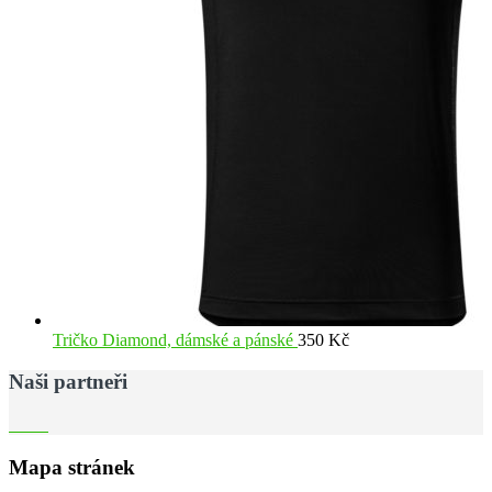
Tričko Diamond, dámské a pánské
350
Kč
Naši partneři
Mapa stránek