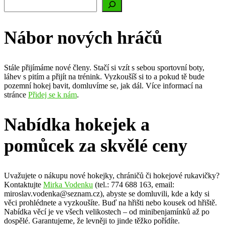
Nábor nových hráčů
Stále přijímáme nové členy. Stačí si vzít s sebou sportovní boty,
láhev s pitím a přijít na trénink. Vyzkoušíš si to a pokud tě bude
pozemní hokej bavit, domluvíme se, jak dál. Více informací na
stránce
Přidej se k nám
.
Nabídka hokejek a
pomůcek za skvělé ceny
Uvažujete o nákupu nové hokejky, chráničů či hokejové rukavičky?
Kontaktujte
Mirka Vodenku
(tel.: 774 688 163, email:
miroslav.vodenka@seznam.cz), abyste se domluvili, kde a kdy si
věci prohlédnete a vyzkoušíte. Buď na hřišti nebo kousek od hřiště.
Nabídka věcí je ve všech velikostech – od minibenjamínků až po
dospělé. Garantujeme, že levněji to jinde těžko pořídíte.