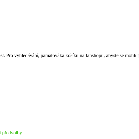
. Pro vyhledávání, pamatováka košíku na fanshopu, abyste se mohli 
t předvolby