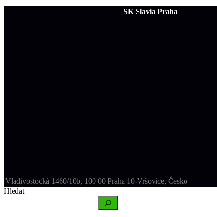
SK Slavia Praha
Vladivostocká 1460/10b, 100 00 Praha 10-Vršovice, Česko
Hledat