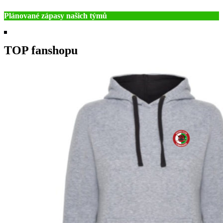
Plánované zápasy našich týmů
TOP fanshopu