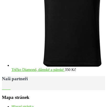
Tričko Diamond, dámské a pánské
350
Kč
Naši partneři
Mapa stránek
Hlavní stránka