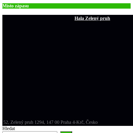
Místo zápasu
Hala Zelený pruh
52, Zelený pruh 1294, 147 00 Praha 4-Krč, Česko
Hledat