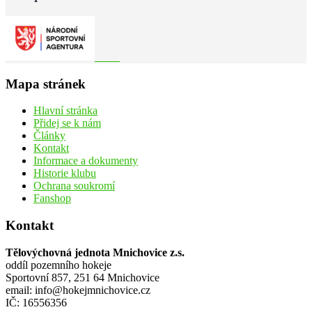
Mapa stránek
Hlavní stránka
Přidej se k nám
Články
Kontakt
Informace a dokumenty
Historie klubu
Ochrana soukromí
Fanshop
Kontakt
Tělovýchovná jednota Mnichovice z.s.
oddíl pozemního hokeje
Sportovní 857, 251 64 Mnichovice
email: info@hokejmnichovice.cz
IČ: 16556356