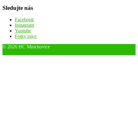
Sledujte nás
Facebook
Instagram
Youtube
Fotky rajce
© 2026 HC Mnichovice
Designed by ThemeBoy