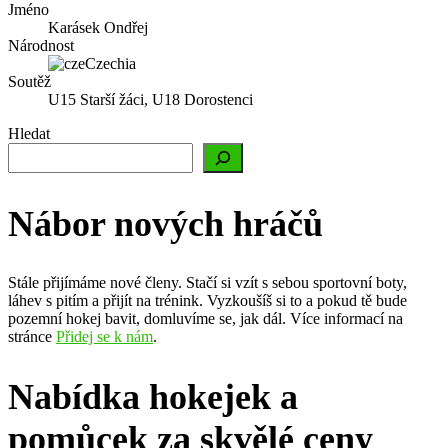
Jméno
Karásek Ondřej
Národnost
Czechia
Soutěž
U15 Starší žáci, U18 Dorostenci
Hledat
Nábor nových hráčů
Stále přijímáme nové členy. Stačí si vzít s sebou sportovní boty,
láhev s pitím a přijít na trénink. Vyzkoušíš si to a pokud tě bude
pozemní hokej bavit, domluvíme se, jak dál. Více informací na
stránce
Přidej se k nám
.
Nabídka hokejek a
pomůcek za skvělé ceny