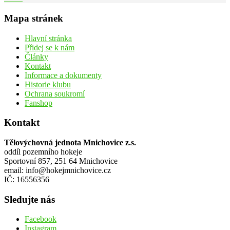
Mapa stránek
Hlavní stránka
Přidej se k nám
Články
Kontakt
Informace a dokumenty
Historie klubu
Ochrana soukromí
Fanshop
Kontakt
Tělovýchovná jednota Mnichovice z.s.
oddíl pozemního hokeje
Sportovní 857, 251 64 Mnichovice
email: info@hokejmnichovice.cz
IČ: 16556356
Sledujte nás
Facebook
Instagram