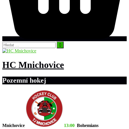
Vyhledávání
HC Mnichovice
Pozemní hokej
Mnichovice
13:00
Bohemians