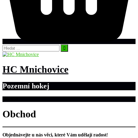
Vyhledávání
HC Mnichovice
Pozemní hokej
Obchod
Obchod
Objednávejte u nás věci, které Vám udělají radost
!