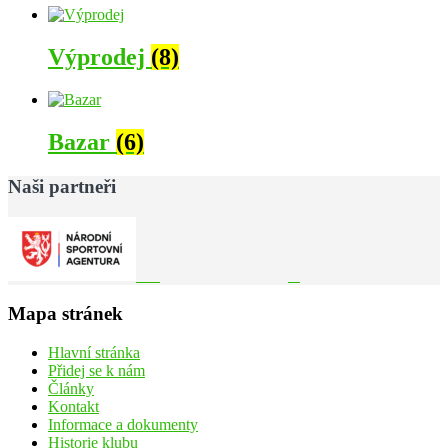
Výprodej
(8)
Bazar
(6)
Naši partneři
Mapa stránek
Hlavní stránka
Přidej se k nám
Články
Kontakt
Informace a dokumenty
Historie klubu