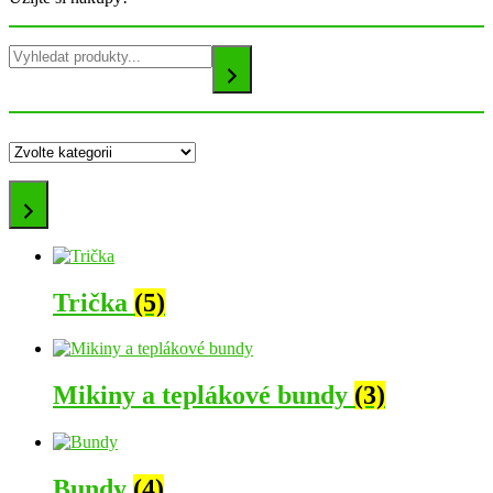
Hledání
Zvolte
kategorii
Trička
(5)
Mikiny a teplákové bundy
(3)
Bundy
(4)