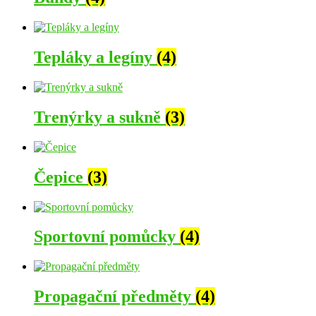
Tepláky a legíny
(4)
Trenýrky a sukně
(3)
Čepice
(3)
Sportovní pomůcky
(4)
Propagační předměty
(4)