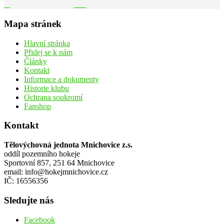
Mapa stránek
Hlavní stránka
Přidej se k nám
Články
Kontakt
Informace a dokumenty
Historie klubu
Ochrana soukromí
Fanshop
Kontakt
Tělovýchovná jednota Mnichovice z.s.
oddíl pozemního hokeje
Sportovní 857, 251 64 Mnichovice
email: info@hokejmnichovice.cz
IČ: 16556356
Sledujte nás
Facebook