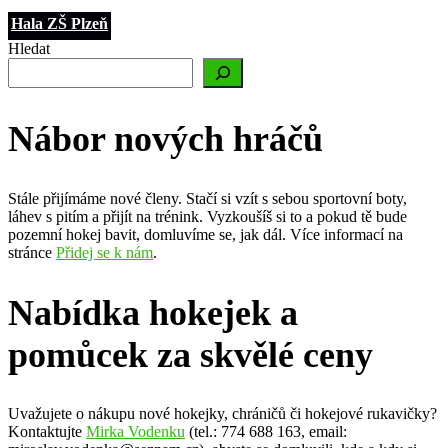
Hala ZŠ Plzeň
Hledat
Nábor nových hráčů
Stále přijímáme nové členy. Stačí si vzít s sebou sportovní boty,
láhev s pitím a přijít na trénink. Vyzkoušíš si to a pokud tě bude
pozemní hokej bavit, domluvíme se, jak dál. Více informací na
stránce
Přidej se k nám
.
Nabídka hokejek a
pomůcek za skvělé ceny
Uvažujete o nákupu nové hokejky, chráničů či hokejové rukavičky?
Kontaktujte
Mirka Vodenku
(tel.: 774 688 163, email: