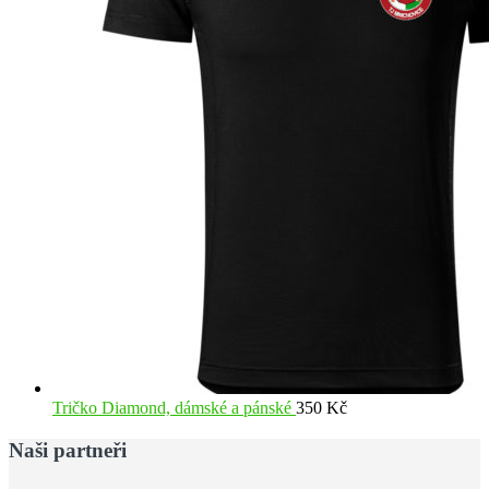
Tričko Diamond, dámské a pánské
350
Kč
Naši partneři