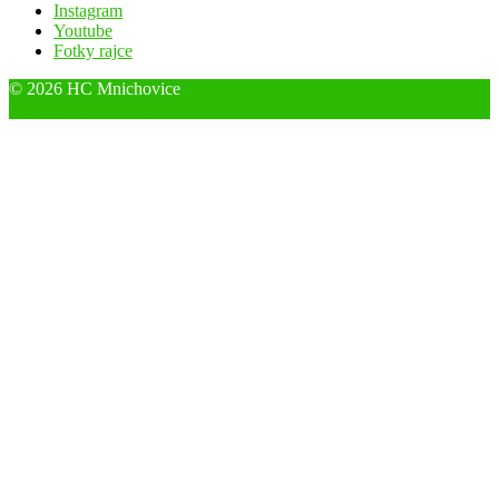
Instagram
Youtube
Fotky rajce
© 2026 HC Mnichovice
Designed by ThemeBoy