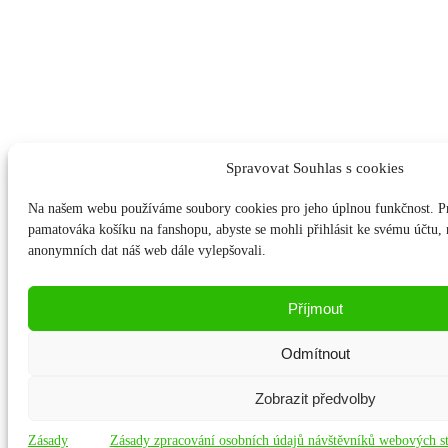
Spravovat Souhlas s cookies
Na našem webu používáme soubory cookies pro jeho úplnou funkčnost. P
pamatováka košíku na fanshopu, abyste se mohli přihlásit ke svému účtu
anonymních dat náš web dále vylepšovali.
Příjmout
Odmítnout
Zobrazit předvolby
Zásady
Zásady zpracování osobních údajů návštěvníků webových s