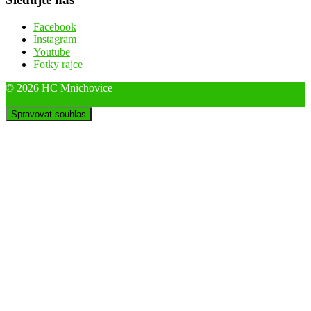
Facebook
Instagram
Youtube
Fotky rajce
© 2026 HC Mnichovice
Designed by ThemeBoy
Spravovat souhlas