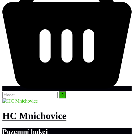
Vyhledávání
HC Mnichovice
Pozemní hokej