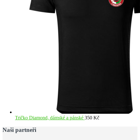
Tričko Diamond, dámské a pánské
350
Kč
Naši partneři