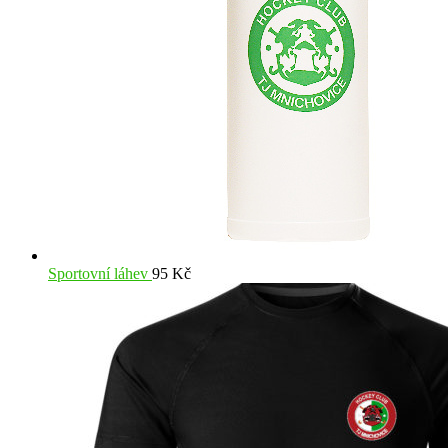
Sportovní láhev
95
Kč