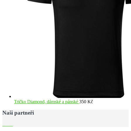
Tričko Diamond, dámské a pánské
350
Kč
Naši partneři