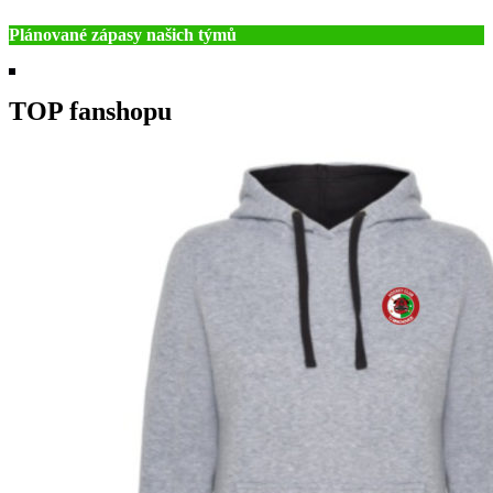
Plánované zápasy našich týmů
TOP fanshopu