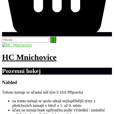
Vyhledávání
HC Mnichovice
Pozemní hokej
Náhled
Tohoto turnaje se účastní náš tým U10A Přípravka
na tomto turnaji se spolu utkají nejúspěšnější týmy z
předchozích turnajů v bitvě o 1. až 9. místo
účast na turnaji bude upřesněna podle výsledků / umístění