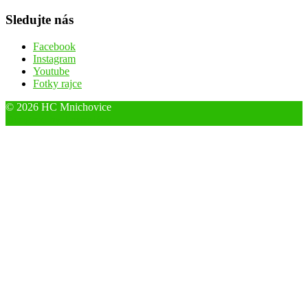
Sledujte nás
Facebook
Instagram
Youtube
Fotky rajce
© 2026 HC Mnichovice
Designed by ThemeBoy