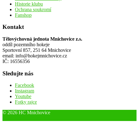
Historie klubu
Ochrana soukromí
Fanshop
Kontakt
Tělovýchovná jednota Mnichovice z.s.
oddíl pozemního hokeje
Sportovní 857, 251 64 Mnichovice
email: info@hokejmnichovice.cz
IČ: 16556356
Sledujte nás
Facebook
Instagram
Youtube
Fotky rajce
© 2026 HC Mnichovice
Designed by ThemeBoy