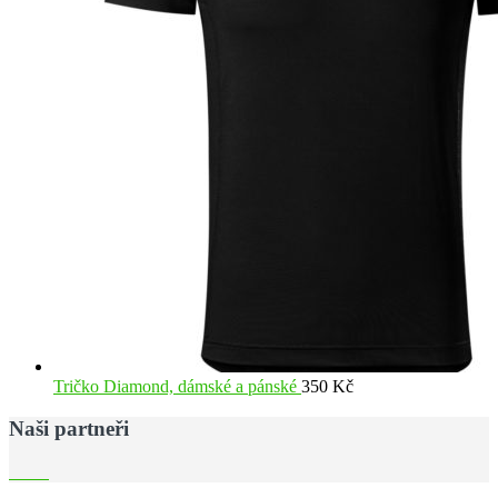
Tričko Diamond, dámské a pánské
350
Kč
Naši partneři