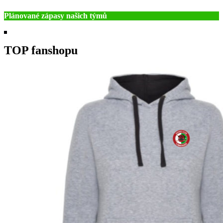
Plánované zápasy našich týmů
TOP fanshopu