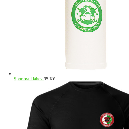
Sportovní láhev
95
Kč