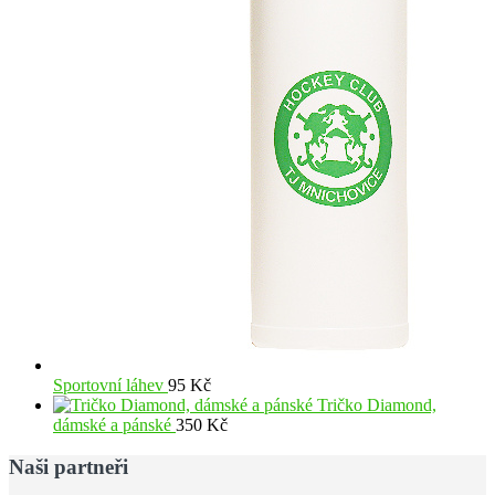
Sportovní láhev
95
Kč
Tričko Diamond,
dámské a pánské
350
Kč
Naši partneři