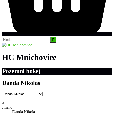
Vyhledávání
HC Mnichovice
Pozemní hokej
Danda Nikolas
#
Jméno
Danda Nikolas