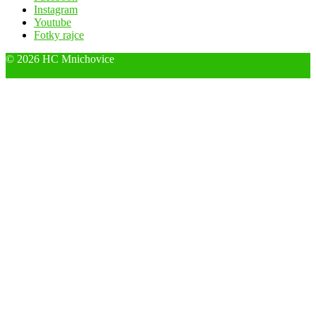
Instagram
Youtube
Fotky rajce
© 2026 HC Mnichovice
Designed by ThemeBoy