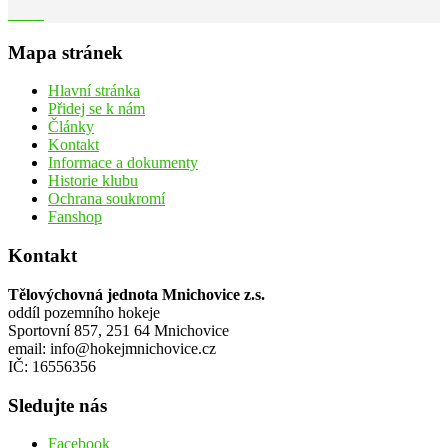
Mapa stránek
Hlavní stránka
Přidej se k nám
Články
Kontakt
Informace a dokumenty
Historie klubu
Ochrana soukromí
Fanshop
Kontakt
Tělovýchovná jednota Mnichovice z.s.
oddíl pozemního hokeje
Sportovní 857, 251 64 Mnichovice
email: info@hokejmnichovice.cz
IČ: 16556356
Sledujte nás
Facebook