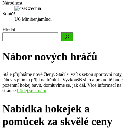
Národnost
Czechia
Soutěž
U6 Minibenjamínci
Hledat
Nábor nových hráčů
Stále přijímáme nové členy. Stačí si vzít s sebou sportovní boty,
láhev s pitím a přijít na trénink. Vyzkoušíš si to a pokud tě bude
pozemní hokej bavit, domluvíme se, jak dál. Více informací na
stránce
Přidej se k nám
.
Nabídka hokejek a
pomůcek za skvělé ceny