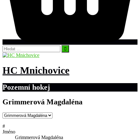
Vyhledávání
HC Mnichovice
Pozemní hokej
Grimmerová Magdaléna
#
Jméno
Grimmerová Magdaléna