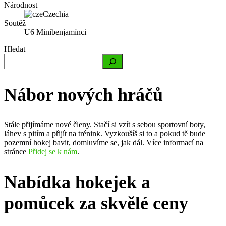
Národnost
Czechia
Soutěž
U6 Minibenjamínci
Hledat
Nábor nových hráčů
Stále přijímáme nové členy. Stačí si vzít s sebou sportovní boty,
láhev s pitím a přijít na trénink. Vyzkoušíš si to a pokud tě bude
pozemní hokej bavit, domluvíme se, jak dál. Více informací na
stránce
Přidej se k nám
.
Nabídka hokejek a
pomůcek za skvělé ceny