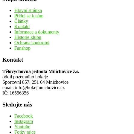
Hlavní stránka
Přidej se k nám
Články
Kontakt
Informace a dokumenty
Historie klubu
Ochrana soukromí
Fanshop
Kontakt
Tělovýchovná jednota Mnichovice z.s.
oddíl pozemního hokeje
Sportovní 857, 251 64 Mnichovice
email: info@hokejmnichovice.cz
IČ: 16556356
Sledujte nás
Facebook
Instagram
Youtube
Fotky rajce