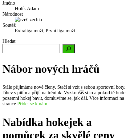
Jméno
Holík Adam
Národnost
Czechia
Soutěž
Extraliga muži, První liga muži
Hledat
Nábor nových hráčů
Stále přijímáme nové členy. Stačí si vzít s sebou sportovní boty,
láhev s pitím a přijít na trénink. Vyzkoušíš si to a pokud tě bude
pozemní hokej bavit, domluvíme se, jak dál. Více informací na
stránce
Přidej se k nám
.
Nabídka hokejek a
pomůcek za skvělé ceny