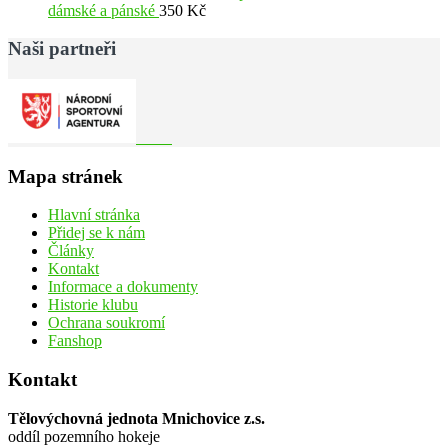
dámské a pánské
350
Kč
Naši partneři
Mapa stránek
Hlavní stránka
Přidej se k nám
Články
Kontakt
Informace a dokumenty
Historie klubu
Ochrana soukromí
Fanshop
Kontakt
Tělovýchovná jednota Mnichovice z.s.
oddíl pozemního hokeje