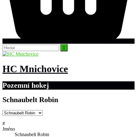
Vyhledávání
HC Mnichovice
Pozemní hokej
Schnaubelt Robin
#
Jméno
Schnaubelt Robin