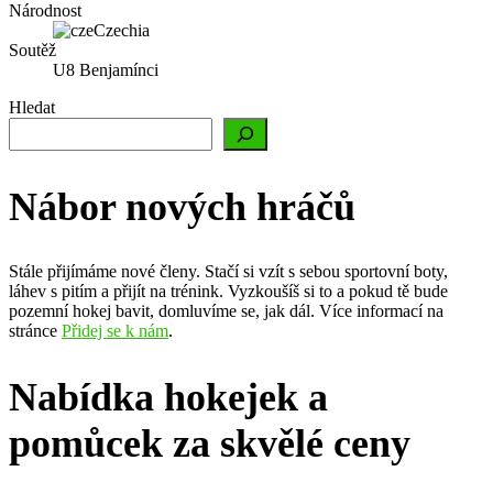
Národnost
Czechia
Soutěž
U8 Benjamínci
Hledat
Nábor nových hráčů
Stále přijímáme nové členy. Stačí si vzít s sebou sportovní boty,
láhev s pitím a přijít na trénink. Vyzkoušíš si to a pokud tě bude
pozemní hokej bavit, domluvíme se, jak dál. Více informací na
stránce
Přidej se k nám
.
Nabídka hokejek a
pomůcek za skvělé ceny