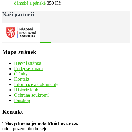
dámské a pánské
350
Kč
Naši partneři
Mapa stránek
Hlavní stránka
Přidej se k nám
Články
Kontakt
Informace a dokumenty
Historie klubu
Ochrana soukromí
Fanshop
Kontakt
Tělovýchovná jednota Mnichovice z.s.
oddíl pozemního hokeje