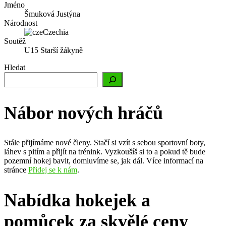
Jméno
Šmuková Justýna
Národnost
Czechia
Soutěž
U15 Starší žákyně
Hledat
Nábor nových hráčů
Stále přijímáme nové členy. Stačí si vzít s sebou sportovní boty,
láhev s pitím a přijít na trénink. Vyzkoušíš si to a pokud tě bude
pozemní hokej bavit, domluvíme se, jak dál. Více informací na
stránce
Přidej se k nám
.
Nabídka hokejek a
pomůcek za skvělé ceny