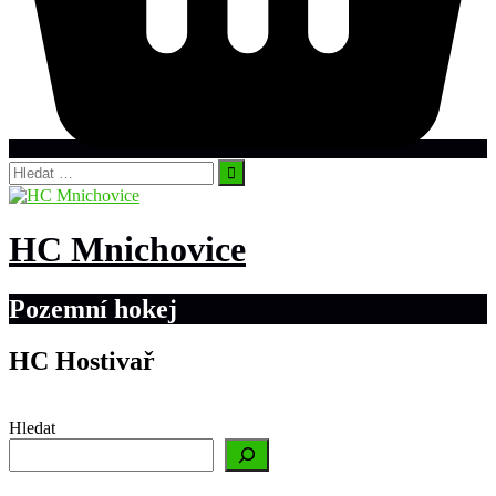
Vyhledávání
HC Mnichovice
Pozemní hokej
HC Hostivař
Hledat