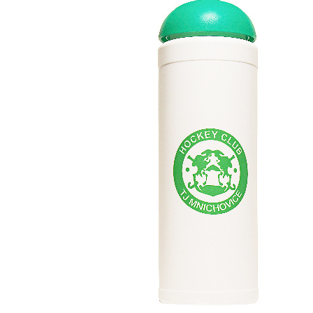
460 Kč