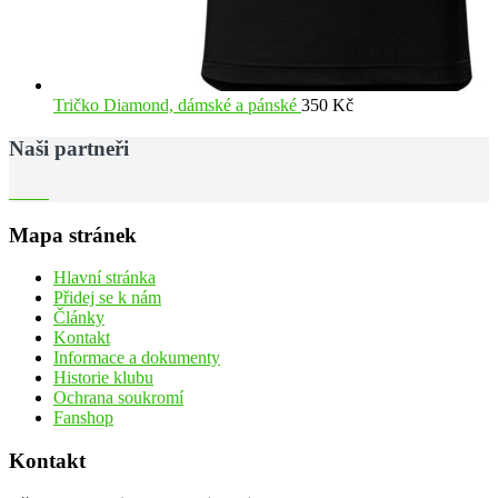
Tričko Diamond, dámské a pánské
350
Kč
Naši partneři
Mapa stránek
Hlavní stránka
Přidej se k nám
Články
Kontakt
Informace a dokumenty
Historie klubu
Ochrana soukromí
Fanshop
Kontakt