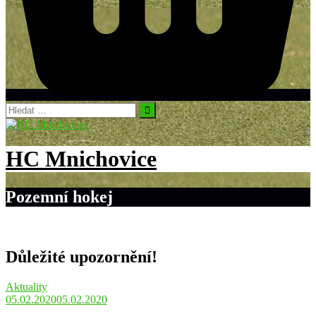
Vyhledávání
HC Mnichovice
Pozemní hokej
Důležité upozornění!
Aktuality
05.02.2020
05.02.2020