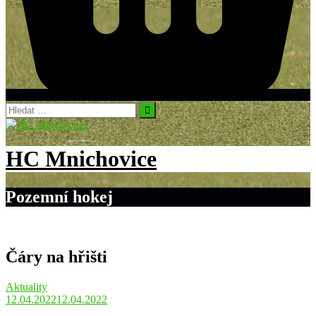
Vyhledávání
HC Mnichovice
Pozemní hokej
Čáry na hřišti
Aktuality
12.04.2022
12.04.2022