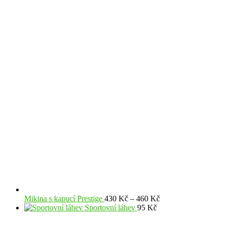
TOP fanshopu