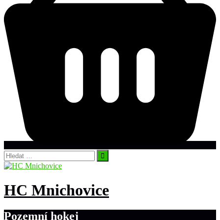
Vyhledávání
HC Mnichovice
Pozemní hokej