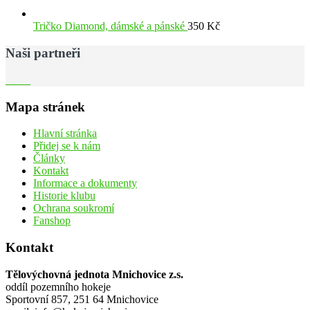
Tričko Diamond, dámské a pánské
350
Kč
Naši partneři
Mapa stránek
Hlavní stránka
Přidej se k nám
Články
Kontakt
Informace a dokumenty