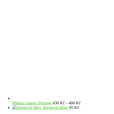
Rozpětí
Mikina s kapucí Prestige
430
Kč
–
460
Kč
cen:
Sportovní láhev
95
Kč
430 Kč