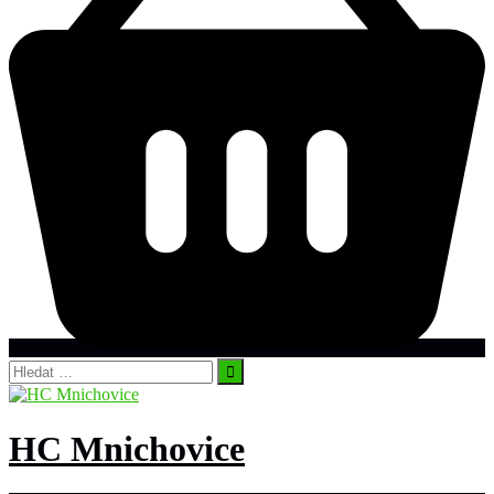
Vyhledávání
HC Mnichovice