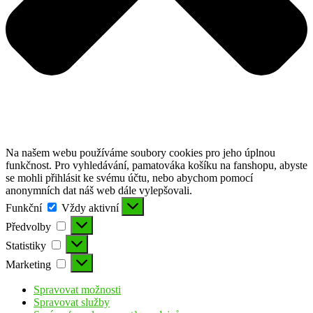
Na našem webu používáme soubory cookies pro jeho úplnou
funkčnost. Pro vyhledávání, pamatováka košíku na fanshopu, abyste
se mohli přihlásit ke svému účtu, nebo abychom pomocí
anonymních dat náš web dále vylepšovali.
Funkční
Funkční
Vždy aktivní
Předvolby
Předvolby
Statistiky
Statistiky
Marketing
Marketing
Spravovat možnosti
Spravovat služby