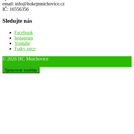
email: info@hokejmnichovice.cz
IČ: 16556356
Sledujte nás
Facebook
Instagram
Youtube
Fotky rajce
© 2026 HC Mnichovice
Designed by ThemeBoy
Spravovat souhlas