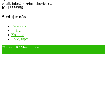
email: info@hokejmnichovice.cz
IČ: 16556356
Sledujte nás
Facebook
Instagram
Youtube
Fotky rajce
© 2026 HC Mnichovice
Designed by ThemeBoy